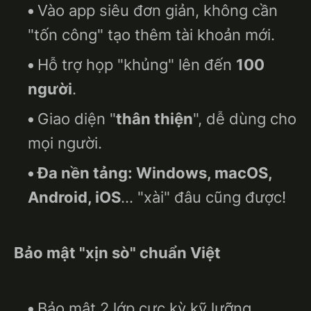
Vào app siêu đơn giản, không cần
"tốn công" tạo thêm tài khoản mới.
Hỗ trợ họp "khủng" lên đến
100
người
.
Giao diện "
thân thiện
", dễ dùng cho
mọi người.
Đa nền tảng: Windows, macOS,
Android, iOS
... "xài" đâu cũng được!
Bảo mật "xịn sò" chuẩn Việt
Bảo mật 2 lớp cực kỳ kỹ lưỡng.