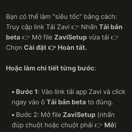
Bạn có thể làm "siêu tốc" bằng cách:
Truy cập link Tải Zavi 👉 Nhấn
Tải bản
beta
👉 Mở file
ZaviSetup
vừa tải 👉
Chọn
Cài đặt 👉
Hoàn tất.
Hoặc làm chi tiết từng bước
:
Bước 1
: Vào link tải app Zavi và click
ngay vào ô
Tải bản beta
to đùng.
Bước 2: Mở file
ZaviSetup
(nhấn
đúp chuột hoặc chuột phải 👉
Mở
)