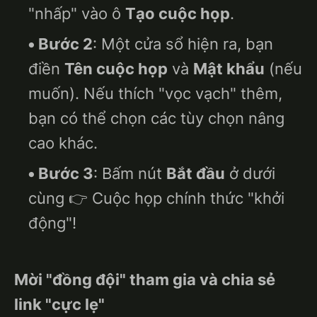
"nhấp" vào ô
Tạo cuộc họp
.
Bước 2
: Một cửa sổ hiện ra, bạn
điền
Tên cuộc họp
và
Mật khẩu
(nếu
muốn). Nếu thích "vọc vạch" thêm,
bạn có thể chọn các tùy chọn nâng
cao khác.
Bước 3
: Bấm nút
Bắt đầu
ở dưới
cùng 👉 Cuộc họp chính thức "khởi
động"!
Mời "đồng đội" tham gia và chia sẻ
link "cực lẹ"