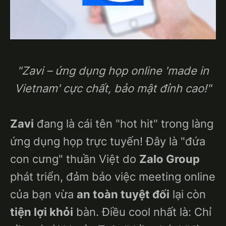
"Zavi – ứng dụng họp online 'made in
Vietnam' cực chất, bảo mật đỉnh cao!"
Zavi
đang là cái tên "hot hit" trong làng
ứng dụng họp trực tuyến! Đây là "đứa
con cưng" thuần Việt do
Zalo Group
phát triển, đảm bảo việc meeting online
của bạn vừa
an toàn tuyệt đối
lại còn
tiện lợi khỏi
bàn. Điều cool nhất là: Chỉ