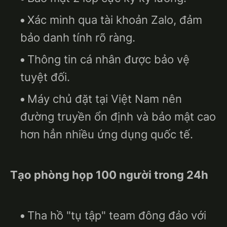
Xác minh qua tài khoản Zalo, đảm
bảo danh tính rõ ràng.
Thông tin cá nhân được bảo vệ
tuyệt đối.
Máy chủ đặt tại Việt Nam nên
đường truyền ổn định và bảo mật cao
hơn hẳn nhiều ứng dụng quốc tế.
Tạo phòng họp 100 người trong 24h
Tha hồ "tụ tập" team đông đảo với