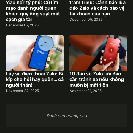
‘cầu nối’ tỷ phú: Cú lừa
trăm triệu: Cảnh báo lừa
mạo danh người quen
đảo Zalo và cách bảo vệ
khiến quý ông suýt mất
tài khoản của bạn
sạch gia tài
December 05, 2025
December 07, 2025
Lấy số điện thoại Zalo: Bí
10 đầu số Zalo lừa đảo
kíp cho hội hay quên… cả
cần tránh xa nếu không
người thân!
muốn bị mất tiền
November 24, 2025
November 21, 2025
Dành cho quảng cáo