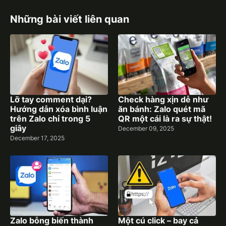
Những bài viết liên quan
Lỡ tay comment dại?
Check hàng xịn dễ như
Hướng dẫn xóa bình luận
ăn bánh: Zalo quét mã
trên Zalo chỉ trong 5
QR một cái là ra sự thật!
giây
December 09, 2025
December 17, 2025
Zalo bỗng biến thành
Một cú click – bay cả