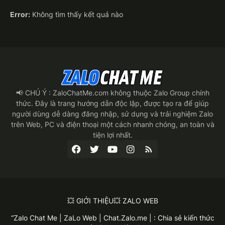
Error:
Không tìm thấy kết quả nào
📢 CHÚ Ý : ZaloChatMe.com không thuộc Zalo Group chính
thức. Đây là trang hướng dẫn độc lập, được tạo ra để giúp
người dùng dễ dàng đăng nhập, sử dụng và trải nghiệm Zalo
trên Web, PC và điện thoại một cách nhanh chóng, an toàn và
tiện lợi nhất.
💥 GIỚI THIỆU
💥 ZALO WEB
“Zalo Chat Me | ZaLo Web | Chat.Zalo.me | :
Chia sẻ kiến thức